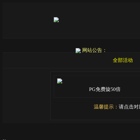
网站公告：
全部活动
PG免费旋50倍
温馨提示：
请点击对