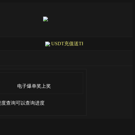
USDT充值送TRX能量活动通知 尊敬的
电子爆单奖上奖
进度查询可以查询进度